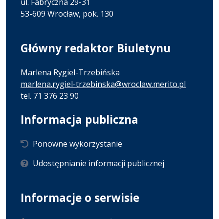
ul. Fabryczna 29-31
53-609 Wrocław, pok. 130
Główny redaktor Biuletynu
Marlena Rygiel-Trzebińska
marlena.rygiel-trzebinska@wroclaw.merito.pl
tel. 71 376 23 90
Informacja publiczna
Ponowne wykorzystanie
Udostępnianie informacji publicznej
Informacje o serwisie