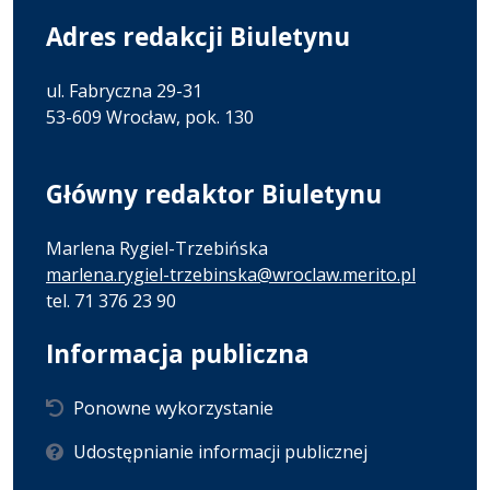
Adres redakcji Biuletynu
ul. Fabryczna 29-31
53-609 Wrocław, pok. 130
Główny redaktor Biuletynu
Marlena Rygiel-Trzebińska
marlena.rygiel-trzebinska@wroclaw.merito.pl
tel. 71 376 23 90
Informacja publiczna
Ponowne wykorzystanie
Udostępnianie informacji publicznej