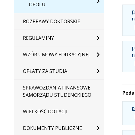
OPOLU
p
n
ROZPRAWY DOKTORSKIE
REGULAMINY
p
WZÓR UMOWY EDUKACYJNEJ
n
OPŁATY ZA STUDIA
SPRAWOZDANIA FINANSOWE
Peda
SAMORZĄDU STUDENCKIEGO
p
WIELKOŚĆ DOTACJI
DOKUMENTY PUBLICZNE