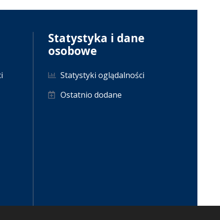
Statystyka i dane
osobowe
i
Statystyki oglądalności
Ostatnio dodane