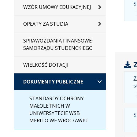
S
WZÓR UMOWY EDUKACYJNEJ
OPŁATY ZA STUDIA
SPRAWOZDANIA FINANSOWE
SAMORZĄDU STUDENCKIEGO
Z
WIELKOŚĆ DOTACJI
Z
DOKUMENTY PUBLICZNE
s
STANDARDY OCHRONY
MAŁOLETNICH W
UNIWERSYTECIE WSB
S
MERITO WE WROCŁAWIU